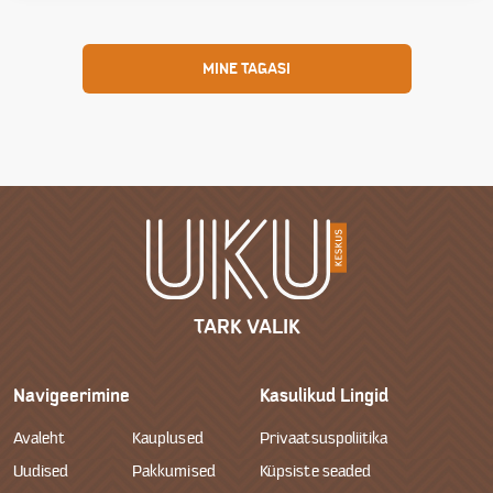
MINE TAGASI
TARK VALIK
Navigeerimine
Kasulikud Lingid
Avaleht
Kauplused
Privaatsuspoliitika
Uudised
Pakkumised
Küpsiste seaded